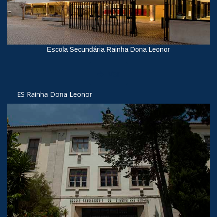
Escola Secundária Rainha Dona Leonor
Ver
ES Rainha Dona Leonor