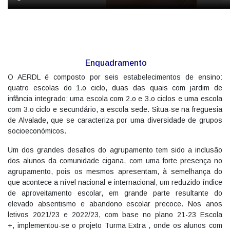
Enquadramento
O AERDL é composto por seis estabelecimentos de ensino:
quatro escolas do 1.o ciclo, duas das quais com jardim de
infância integrado; uma escola com 2.o e 3.o ciclos e uma escola
com 3.o ciclo e secundário, a escola sede. Situa-se na freguesia
de Alvalade, que se caracteriza por uma diversidade de grupos
socioeconómicos.
Um dos grandes desafios do agrupamento tem sido a inclusão
dos alunos da comunidade cigana, com uma forte presença no
agrupamento, pois os mesmos apresentam, à semelhança do
que acontece a nível nacional e internacional, um reduzido índice
de aproveitamento escolar, em grande parte resultante do
elevado absentismo e abandono escolar precoce. Nos anos
letivos 2021/23 e 2022/23, com base no plano 21-23 Escola
+, implementou-se o projeto Turma Extra , onde os alunos com