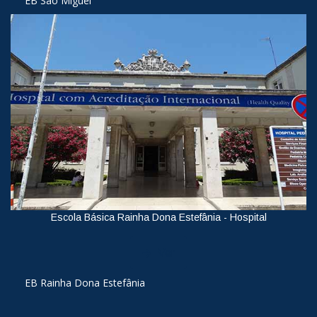
EB São Miguel
Escola Básica Rainha Dona Estefânia - Hospital
Ver
EB Rainha Dona Estefânia