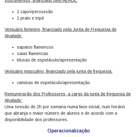
Instrumentos, financiado pelo AERDL:
2 cajon/percussão
1 prato e tripé
Vestuário feminino, financiado pela Junta de Freguesia de
Alvalade:
sapatos flamencos
saias flamencas
blusas de espetáculo/apresentação
Vestuário masculino, financiado pela junta de freguesia:
camisas de espetáculo/apresentação
Remuneração dos Professores, a cargo da junta de freguesia de
Alvalade:
Uma sessão de 2h por semana numa fase inicial, num horário
que abranja o maior número de alunos e de acordo com a
disponibilidade dos professores.
Operacionalização