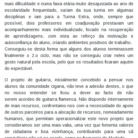
mais dificuldade e numa faixa etária muito desajustada ao ano de
escolaridade frequentado, saíam da sua turma em algumas
disciplinas e iam para a Turma Extra, onde, sempre que
possível, dois professores em coadjuvação prestavam um
acompanhamento mais individualizado, focado na recuperação
de aprendizagens, com vista ao reforço da motivação e
autoconfiança do aluno, criando ambientes positivos de trabalho.
Conseguiu-se desta forma que alguns dos alunos terminassem
finalmente o 2.o ciclo, mas não se conseguiu criar neles um
gosto natural pela escola, pelo que os resultados ficaram aquém
do expectável.
O projeto de guitarra, inicialmente concebido a pensar nos
alunos da comunidade cigana, não teve a adesão destes, o que
no nosso entender se ficou a dever ao facto de não
serem acordes de guitarra flamenca. Não dispondo internamente
de mais recursos, confrontamo-nos com a necessidade do apoio
de outros parceiros para a alocação de recursos, nomeadamente
humanos, que permitam operacionalizar este novo projeto que
consideramos ser uma mais-valia, uma vez que fomenta valores
de cidadania e boa vizinhança, contribuindo para uma sã