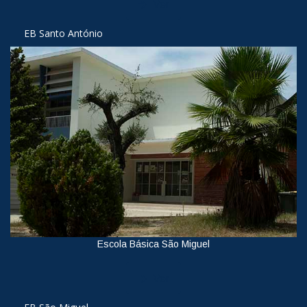
Ver
EB Santo António
Escola Básica São Miguel
Ver