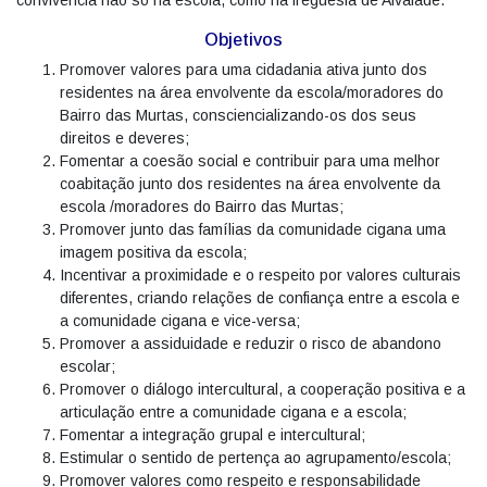
convivência não só na escola, como na freguesia de Alvalade.
Objetivos
Promover valores para uma cidadania ativa junto dos
residentes na área envolvente da escola/moradores do
Bairro das Murtas, consciencializando-os dos seus
direitos e deveres;
Fomentar a coesão social e contribuir para uma melhor
coabitação junto dos residentes na área envolvente da
escola /moradores do Bairro das Murtas;
Promover junto das famílias da comunidade cigana uma
imagem positiva da escola;
Incentivar a proximidade e o respeito por valores culturais
diferentes, criando relações de confiança entre a escola e
a comunidade cigana e vice-versa;
Promover a assiduidade e reduzir o risco de abandono
escolar;
Promover o diálogo intercultural, a cooperação positiva e a
articulação entre a comunidade cigana e a escola;
Fomentar a integração grupal e intercultural;
Estimular o sentido de pertença ao agrupamento/escola;
Promover valores como respeito e responsabilidade