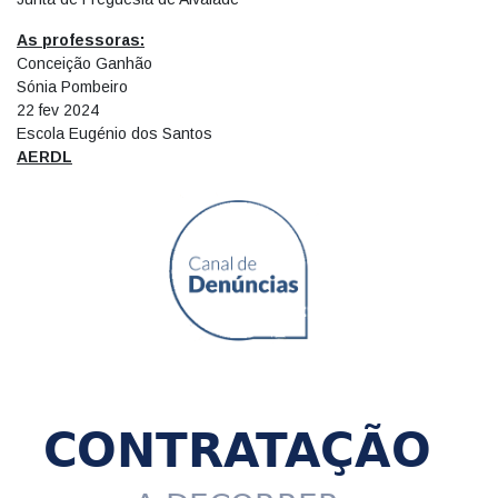
As professoras:
Conceição Ganhão
Sónia Pombeiro
22 fev 2024
Escola Eugénio dos Santos
AERDL