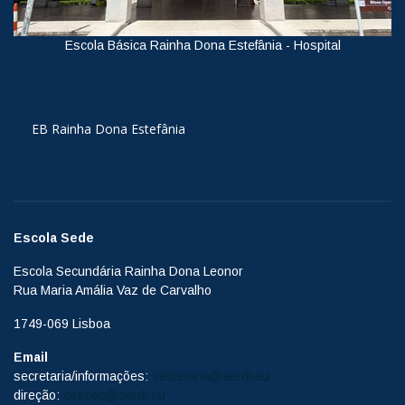
Escola Básica Rainha Dona Estefânia - Hospital
Ver
EB Rainha Dona Estefânia
Escola Sede
Escola Secundária Rainha Dona Leonor
Rua Maria Amália Vaz de Carvalho
1749-069 Lisboa
Email
secretaria/informações:
secretaria@aerdl.eu
direção:
direcao@aerdl.eu