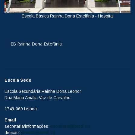
Escola Básica Rainha Dona Estefânia - Hospital
Ver
EB Rainha Dona Estefânia
Escola Sede
Escola Secundária Rainha Dona Leonor
Rua Maria Amália Vaz de Carvalho
1749-069 Lisboa
Email
secretaria/informações:
secretaria@aerdl.eu
direção:
direcao@aerdl.eu