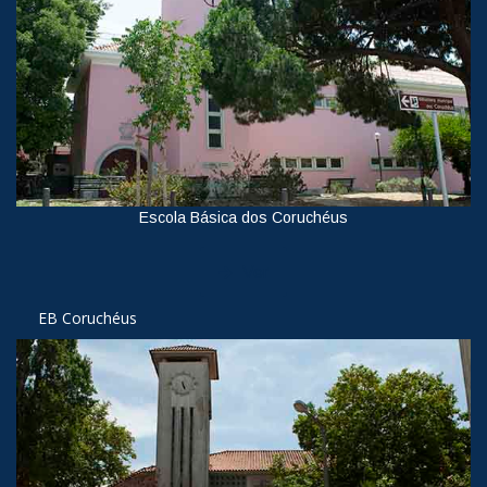
Escola Básica dos Coruchéus
Ver
EB Coruchéus