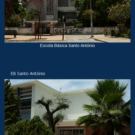
Escola Básica Santo António
Ver
EB Santo António