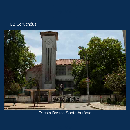
Ver
EB Coruchéus
Escola Básica Santo António
Ver