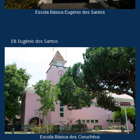
Escola Básica Eugénio dos Santos
Ver
EB Eugénio dos Santos
Escola Básica dos Coruchéus