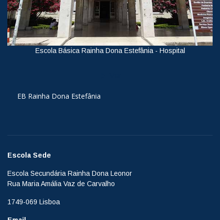
Escola Básica Rainha Dona Estefânia - Hospital
Ver
EB Rainha Dona Estefânia
Escola Sede
Escola Secundária Rainha Dona Leonor
Rua Maria Amália Vaz de Carvalho
1749-069 Lisboa
Email