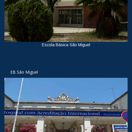
Escola Básica São Miguel
Ver
EB São Miguel