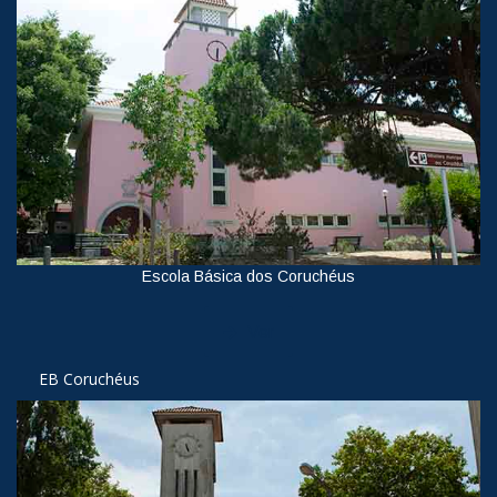
Escola Básica dos Coruchéus
Ver
EB Coruchéus