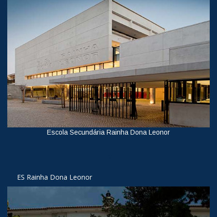
Escola Secundária Rainha Dona Leonor
Ver
ES Rainha Dona Leonor