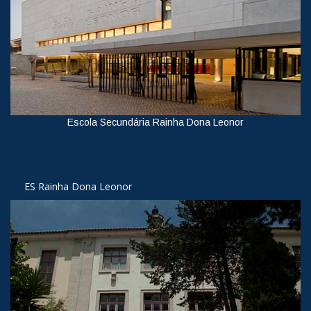
Escola Secundária Rainha Dona Leonor
Ver
ES Rainha Dona Leonor