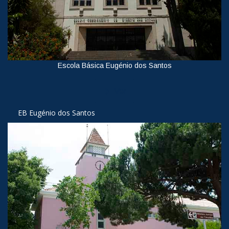
Escola Básica Eugénio dos Santos
Ver
EB Eugénio dos Santos