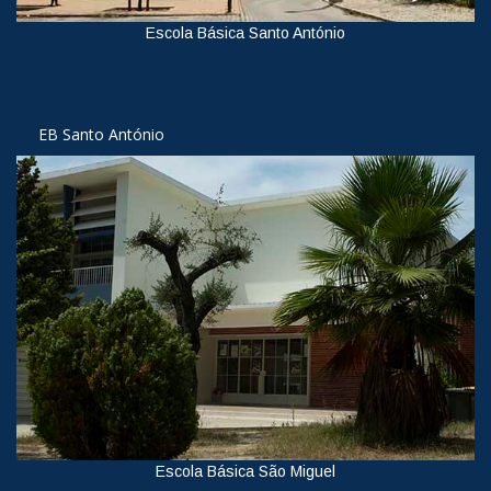
Escola Básica Santo António
Ver
EB Santo António
Escola Básica São Miguel