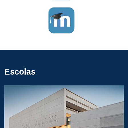
Escolas