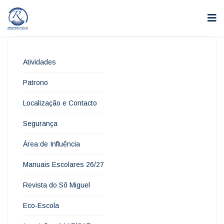
Atividades
Patrono
Localização e Contacto
Segurança
Área de Influência
Manuais Escolares 26/27
Revista do Sô Miguel
Eco-Escola