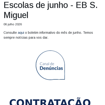
Escolas de junho - EB S.
Miguel
06 julho 2026
Consulte
aqui
o boletim informativo do mês de junho. Temos
sempre notícias para vos dar.