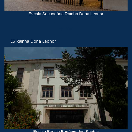
Escola Secundária Rainha Dona Leonor
Ver
ES Rainha Dona Leonor
Escola Básica Eugénio dos Santos