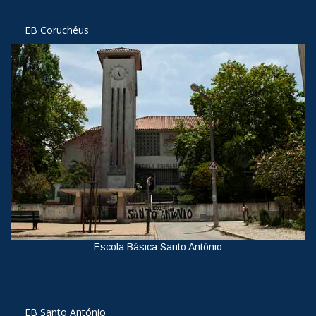
Ver
EB Coruchéus
Escola Básica Santo António
Ver
EB Santo António