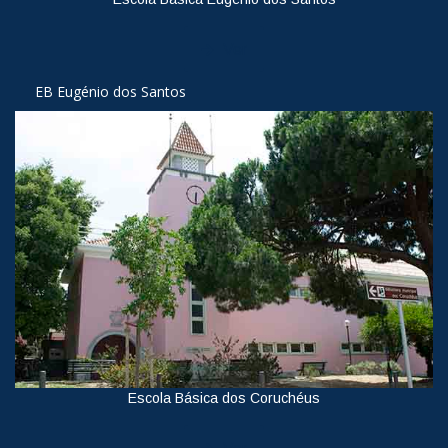
Ver
EB Eugénio dos Santos
Escola Básica dos Coruchéus