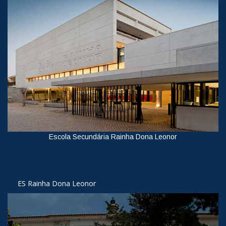
Escola Secundária Rainha Dona Leonor
Ver
ES Rainha Dona Leonor