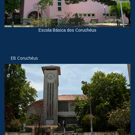
Escola Básica dos Coruchéus
Ver
EB Coruchéus