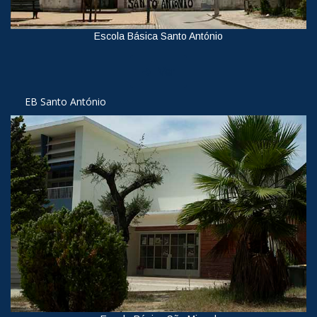
Escola Básica Santo António
Ver
EB Santo António