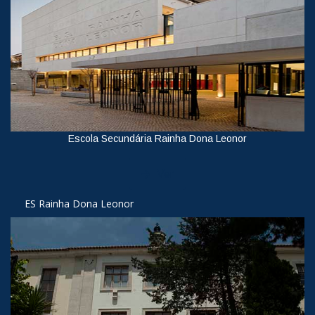
Escola Secundária Rainha Dona Leonor
Ver
ES Rainha Dona Leonor