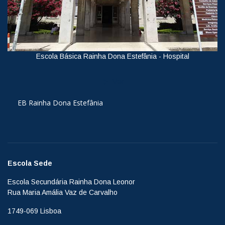
Escola Básica Rainha Dona Estefânia - Hospital
Ver
EB Rainha Dona Estefânia
Escola Sede
Escola Secundária Rainha Dona Leonor
Rua Maria Amália Vaz de Carvalho
1749-069 Lisboa