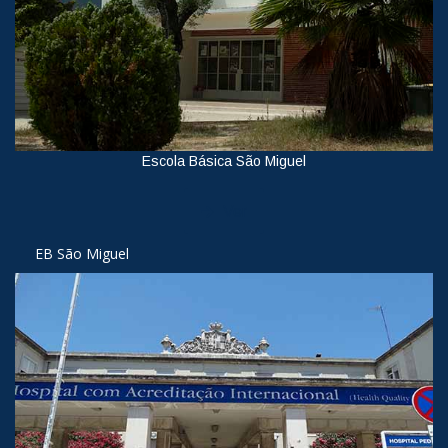
Escola Básica São Miguel
Ver
EB São Miguel