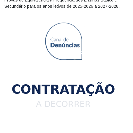
Provas de Equivalência à Frequência dos Ensinos Básico e
Secundário para os anos letivos de 2025-2026 a 2027-2028.