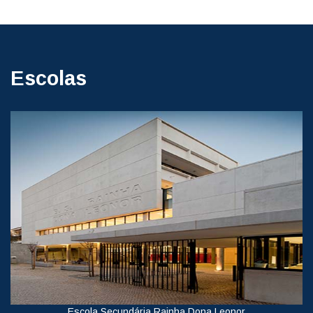
Escolas
Escola Secundária Rainha Dona Leonor