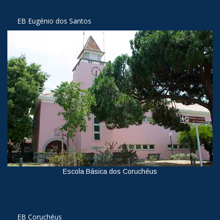
Ver
EB Eugénio dos Santos
Escola Básica dos Coruchéus
Ver
EB Coruchéus