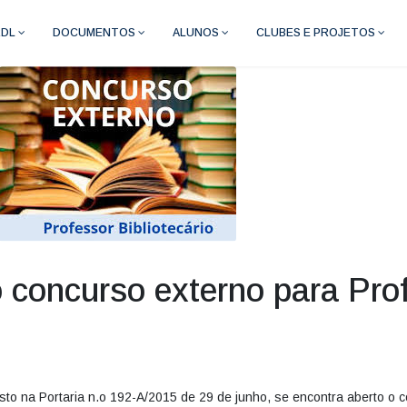
RDL
DOCUMENTOS
ALUNOS
CLUBES E PROJETOS
o concurso externo para Pro
sto na Portaria n.o 192-A/2015 de 29 de junho, se encontra aberto o 