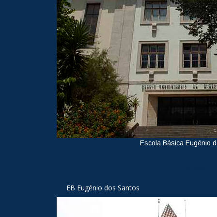
Escola Básica Eugénio 
Ver
EB Eugénio dos Santos