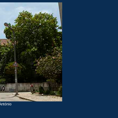
António