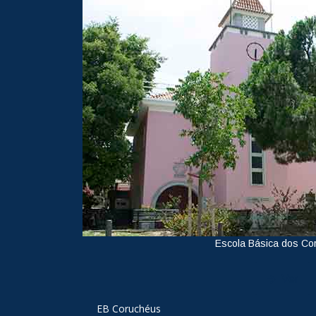
Escola Básica dos Co
Ver
EB Coruchéus