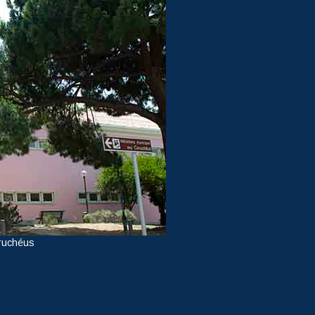
ruchéus