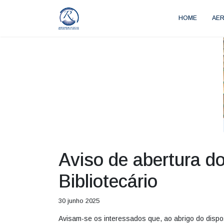
HOME
AE
Aviso de abertura d
Bibliotecário
30 junho 2025
Avisam-se os interessados que, ao abrigo do dispo