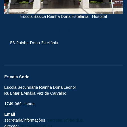
Escola Básica Rainha Dona Estefânia - Hospital
Ver
EB Rainha Dona Estefânia
Escola Sede
Escola Secundária Rainha Dona Leonor
Rua Maria Amália Vaz de Carvalho
1749-069 Lisboa
Email
secretaria/informações:
secretaria@aerdl.eu
direção:
direcao@aerdl.eu