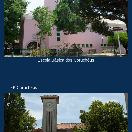
Escola Básica dos Coruchéus
Ver
EB Coruchéus