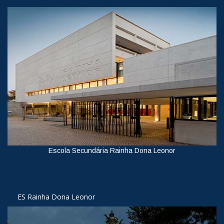
Escola Secundária Rainha Dona Leonor
Ver
ES Rainha Dona Leonor