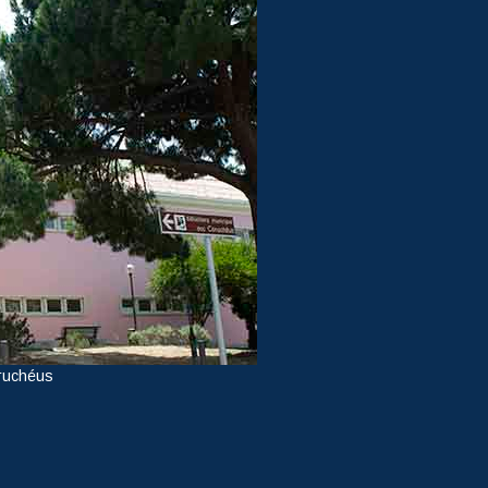
ruchéus