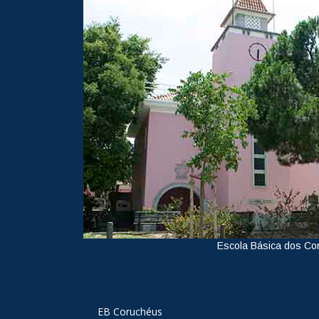
Escola Básica dos Co
Ver
EB Coruchéus