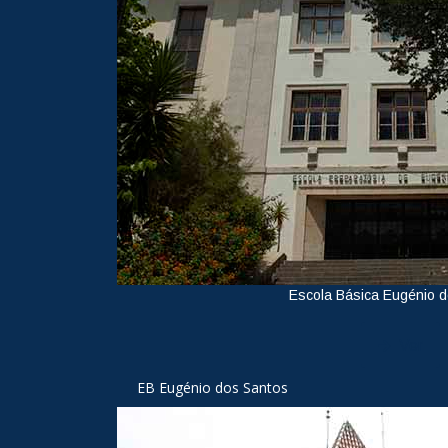
Escola Básica Eugénio 
Ver
EB Eugénio dos Santos