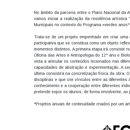
No âmbito da parceria entre o Plano Nacional da
vamos iniciar a realização da residência artística
Municipais no contexto do Programa «verdes anos* 
Trata-se de um projeto empenhado em criar uma d
participativa que se constitua como um objeto refle
momentos distintos. A primeira etapa irá consistir 
Oficina das Artes e Antropologia do 12º ano e Biol
vista a articular os conteúdos lecionados nas dife
capacidades de abstração e experimentação. A seg
última consistirá na concretização física da obra.
disciplinas e que crie vínculos entre as diferente
conhecimento e a cooperação entre diferentes indi
pretende expor os alunos, de forma envolvente, ao 
*Projetos anuais de continuidade criados por um ar