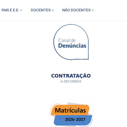
PAIS E E.E.
DOCENTES
NÃO DOCENTES