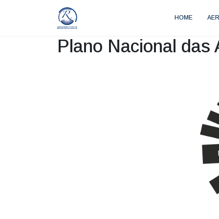
HOME
AE
Plano Nacional das 