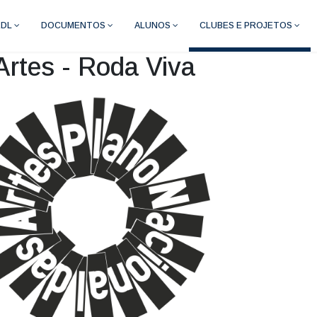
RDL
DOCUMENTOS
ALUNOS
CLUBES E PROJETOS
Artes - Roda Viva