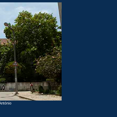
António