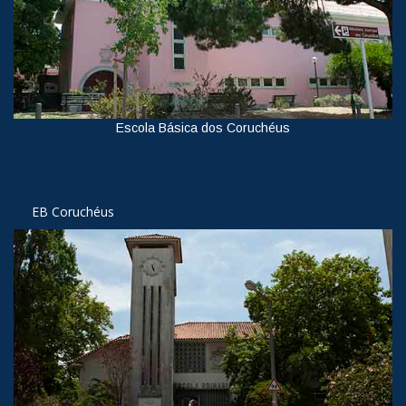
Escola Básica dos Coruchéus
Ver
EB Coruchéus