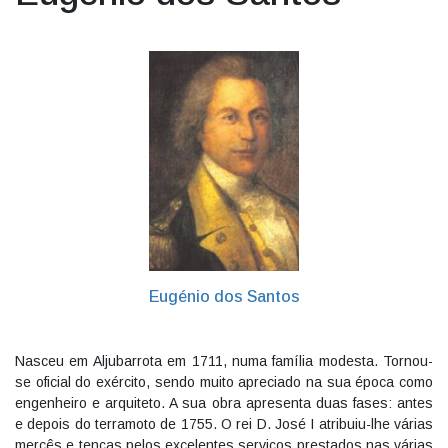
Eugénio dos Santos
Nasceu em Aljubarrota em 1711, numa família modesta. Tornou-
se oficial do exército, sendo muito apreciado na sua época como
engenheiro e arquiteto. A sua obra apresenta duas fases: antes
e depois do terramoto de 1755. O rei D. José I atribuiu-lhe várias
mercês e tenças pelos excelentes serviços prestados nas várias