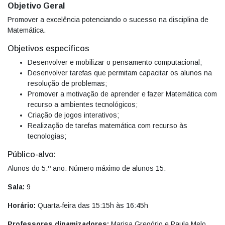
Objetivo Geral
Promover a excelência potenciando o sucesso na disciplina de
Matemática.
Objetivos específicos
Desenvolver e mobilizar o pensamento computacional;
Desenvolver tarefas que permitam capacitar os alunos na
resolução de problemas;
Promover a motivação de aprender e fazer Matemática com
recurso a ambientes tecnológicos;
Criação de jogos interativos;
Realização de tarefas matemática com recurso às
tecnologias;
Público-alvo:
Alunos do 5.º ano. Número máximo de alunos 15.
Sala:
9
Horário:
Quarta-feira das 15:15h às 16:45h
Professores dinamizadores:
Marisa Gregório e Paula Melo