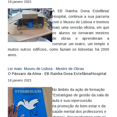
18 janeiro 2023
A EB Rainha Dona Estefânia/
Hospital, continua a sua parceria
com o Museu de Lisboa e tivemos
mais uma sessão-oficina, em que
os alunos se tornaram mestres
de obras e aprenderam a
construir um teatro, um templo e
muitos outros edifícios, como faziam os lisboetas há 2000
anos.
Ler mais: Museu de Lisboa - Mestre de Obras
O Pássaro da Alma - EB Rainha Dona Estefânia/Hospital
18 janeiro 2023
No âmbito da ação de formação
“Estratégias de gestão da sala de
aula e sua repercussão
na promoção do bem-estar e da
saúde mental dos professores e