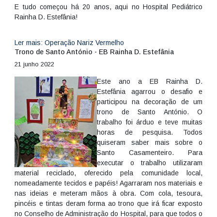
E tudo começou há 20 anos, aqui no Hospital Pediátrico
Rainha D. Estefânia!
Ler mais: Operação Nariz Vermelho
Trono de Santo António - EB Rainha D. Estefânia
21 junho 2022
Este ano a EB Rainha D.
Estefânia agarrou o desafio e
participou na decoração de um
trono de Santo António. O
trabalho foi árduo e teve muitas
horas de pesquisa. Todos
quiseram saber mais sobre o
Santo Casamenteiro. Para
executar o trabalho utilizaram
material reciclado, oferecido pela comunidade local,
nomeadamente tecidos e papéis! Agarraram nos materiais e
nas ideias e meteram mãos à obra. Com cola, tesoura,
pincéis e tintas deram forma ao trono que irá ficar exposto
no Conselho de Administração do Hospital, para que todos o