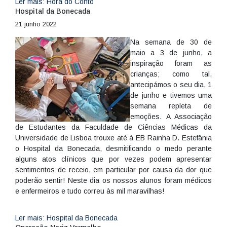
Ler mais: Hora do Conto
Hospital da Bonecada
21 junho 2022
Na semana de 30 de
maio a 3 de junho, a
inspiração foram as
crianças; como tal,
antecipámos o seu dia, 1
de junho e tivemos uma
semana repleta de
emoções. A Associação
de Estudantes da Faculdade de Ciências Médicas da
Universidade de Lisboa trouxe até à EB Rainha D. Estefânia
o Hospital da Bonecada, desmitificando o medo perante
alguns atos clínicos que por vezes podem apresentar
sentimentos de receio, em particular por causa da dor que
poderão sentir! Neste dia os nossos alunos foram médicos
e enfermeiros e tudo correu às mil maravilhas!
Ler mais: Hospital da Bonecada