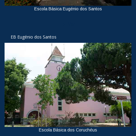
Escola Básica Eugénio dos Santos
Ver
EB Eugénio dos Santos
Escola Básica dos Coruchéus