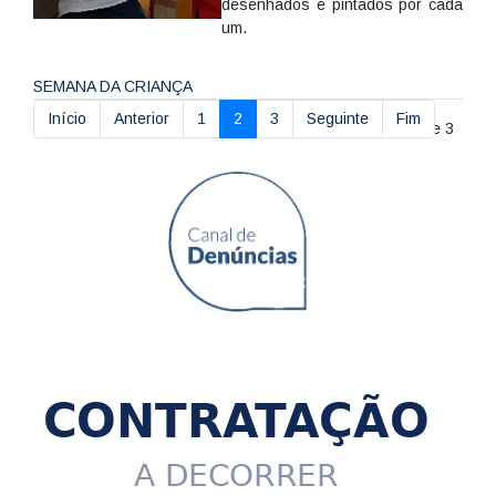
desenhados e pintados por cada
um.
SEMANA DA CRIANÇA
Início
Anterior
1
2
3
Seguinte
Fim
Pág. 2 de 3