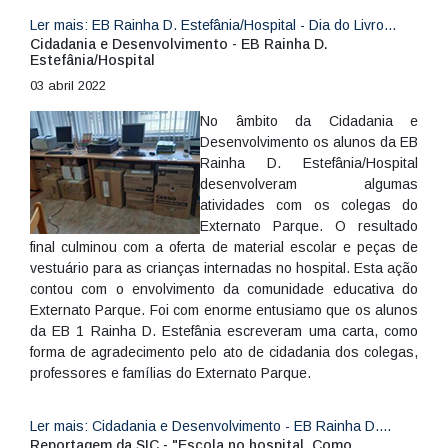
Ler mais: EB Rainha D. Estefânia/Hospital - Dia do Livro...
Cidadania e Desenvolvimento - EB Rainha D.
Estefânia/Hospital
03 abril 2022
No âmbito da Cidadania e
Desenvolvimento os alunos da EB
Rainha D. Estefânia/Hospital
desenvolveram algumas
atividades com os colegas do
Externato Parque. O resultado
final culminou com a oferta de material escolar e peças de
vestuário para as crianças internadas no hospital. Esta ação
contou com o envolvimento da comunidade educativa do
Externato Parque. Foi com enorme entusiamo que os alunos
da EB 1 Rainha D. Estefânia escreveram uma carta, como
forma de agradecimento pelo ato de cidadania dos colegas,
professores e famílias do Externato Parque.
Ler mais: Cidadania e Desenvolvimento - EB Rainha D....
Reportagem da SIC - "Escola no hospital. Como