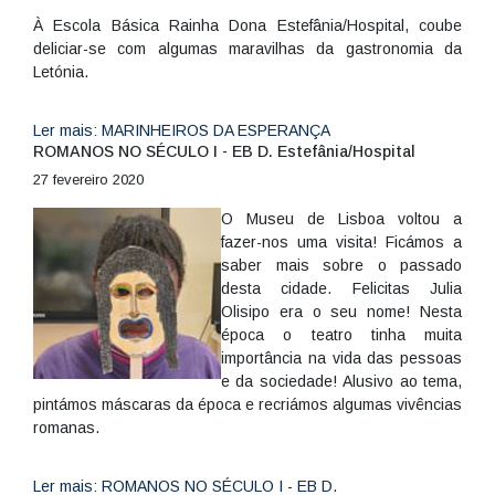
À Escola Básica Rainha Dona Estefânia/Hospital, coube
deliciar-se com algumas maravilhas da gastronomia da
Letónia.
Ler mais: MARINHEIROS DA ESPERANÇA
ROMANOS NO SÉCULO I - EB D. Estefânia/Hospital
27 fevereiro 2020
O Museu de Lisboa voltou a
fazer-nos uma visita! Ficámos a
saber mais sobre o passado
desta cidade. Felicitas Julia
Olisipo era o seu nome! Nesta
época o teatro tinha muita
importância na vida das pessoas
e da sociedade! Alusivo ao tema,
pintámos máscaras da época e recriámos algumas vivências
romanas.
Ler mais: ROMANOS NO SÉCULO I - EB D.