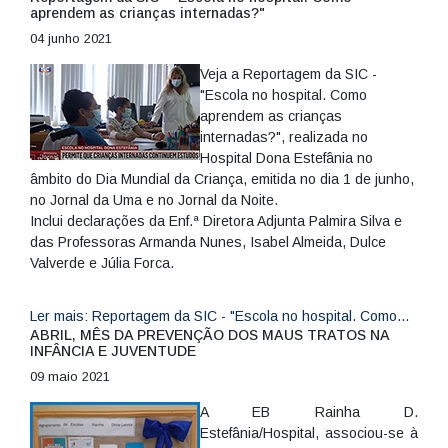
aprendem as crianças internadas?"
04 junho 2021
Veja a Reportagem da SIC -
"Escola no hospital. Como
aprendem as crianças
internadas?", realizada no
Hospital Dona Estefânia no
âmbito do Dia Mundial da Criança, emitida no dia 1 de junho,
no Jornal da Uma e no Jornal da Noite.
Inclui declarações da Enf.ª Diretora Adjunta Palmira Silva e
das Professoras Armanda Nunes, Isabel Almeida, Dulce
Valverde e Júlia Forca.
Ler mais: Reportagem da SIC - "Escola no hospital. Como...
ABRIL, MÊS DA PREVENÇÃO DOS MAUS TRATOS NA
INFÂNCIA E JUVENTUDE
09 maio 2021
A EB Rainha D.
Estefânia/Hospital, associou-se à