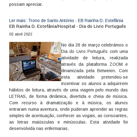
possam apreciar.
Ler mais: Trono de Santo António - EB Rainha D. Estefânia
EB Rainha D. Estefânia/Hospital - Dia do Livro Português
03 abril 2022
No dia 28 de março celebrámos o
Dia do Livro Português com uma
atividade de leitura, realizada
através da plataforma ZOOM e
dinamizada pela Betweien. Com
esta atividade pretendeu-se
incentivar os alunos a adquirirem
hábitos de leitura, através de uma viagem pelo mundo das
LETRAS, de forma dinâmica, divertida e cheia de música.
Com recurso à dramatização e à música, os alunos
entraram numa aventura, onde puderam aprender as regras
simples de acentuação, conhecer as vogais, as consoantes,
as letras maiúsculas e minúsculas. Esta atividade foi
desenvolvida nas enfermarias.