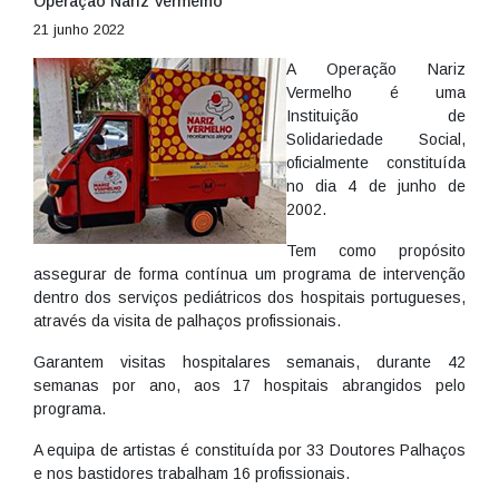
Operação Nariz Vermelho
21 junho 2022
A Operação Nariz
Vermelho é uma
Instituição de
Solidariedade Social,
oficialmente constituída
no dia 4 de junho de
2002.
Tem como propósito
assegurar de forma contínua um programa de intervenção
dentro dos serviços pediátricos dos hospitais portugueses,
através da visita de palhaços profissionais.
Garantem visitas hospitalares semanais, durante 42
semanas por ano, aos 17 hospitais abrangidos pelo
programa.
A equipa de artistas é constituída por 33 Doutores Palhaços
e nos bastidores trabalham 16 profissionais.