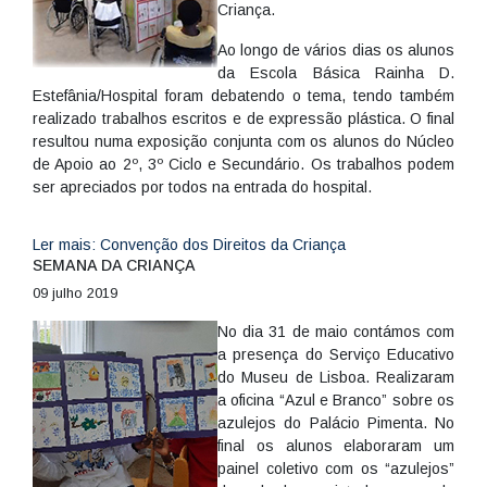
Criança.
Ao longo de vários dias os alunos
da Escola Básica Rainha D.
Estefânia/Hospital foram debatendo o tema, tendo também
realizado trabalhos escritos e de expressão plástica. O final
resultou numa exposição conjunta com os alunos do Núcleo
de Apoio ao 2º, 3º Ciclo e Secundário. Os trabalhos podem
ser apreciados por todos na entrada do hospital.
Ler mais: Convenção dos Direitos da Criança
SEMANA DA CRIANÇA
09 julho 2019
No dia 31 de maio contámos com
a presença do Serviço Educativo
do Museu de Lisboa. Realizaram
a oficina “Azul e Branco” sobre os
azulejos do Palácio Pimenta. No
final os alunos elaboraram um
painel coletivo com os “azulejos”