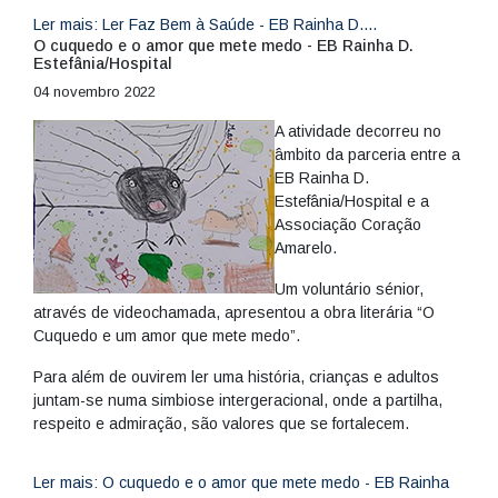
Ler mais: Ler Faz Bem à Saúde - EB Rainha D....
O cuquedo e o amor que mete medo - EB Rainha D.
Estefânia/Hospital
04 novembro 2022
A atividade decorreu no
âmbito da parceria entre a
EB Rainha D.
Estefânia/Hospital e a
Associação Coração
Amarelo.
Um voluntário sénior,
através de videochamada, apresentou a obra literária “O
Cuquedo e um amor que mete medo”.
Para além de ouvirem ler uma história, crianças e adultos
juntam-se numa simbiose intergeracional, onde a partilha,
respeito e admiração, são valores que se fortalecem.
Ler mais: O cuquedo e o amor que mete medo - EB Rainha