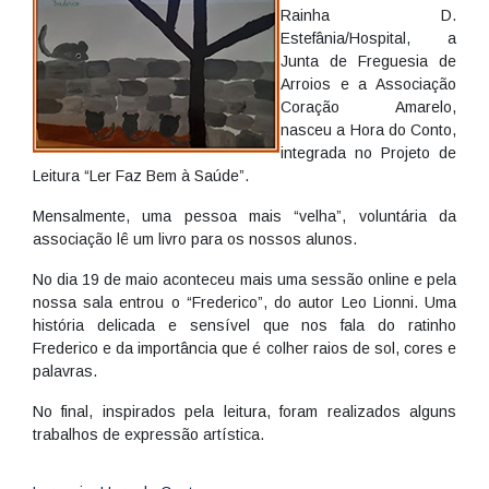
Rainha D.
Estefânia/Hospital, a
Junta de Freguesia de
Arroios e a Associação
Coração Amarelo,
nasceu a Hora do Conto,
integrada no Projeto de
Leitura “Ler Faz Bem à Saúde”.
Mensalmente, uma pessoa mais “velha”, voluntária da
associação lê um livro para os nossos alunos.
No dia 19 de maio aconteceu mais uma sessão online e pela
nossa sala entrou o “Frederico”, do autor Leo Lionni. Uma
história delicada e sensível que nos fala do ratinho
Frederico e da importância que é colher raios de sol, cores e
palavras.
No final, inspirados pela leitura, foram realizados alguns
trabalhos de expressão artística.