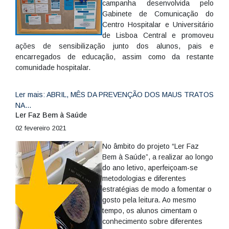
campanha desenvolvida pelo
Gabinete de Comunicação do
Centro Hospitalar e Universitário
de Lisboa Central e promoveu
ações de sensibilização junto dos alunos, pais e
encarregados de educação, assim como da restante
comunidade hospitalar.
Ler mais: ABRIL, MÊS DA PREVENÇÃO DOS MAUS TRATOS
NA...
Ler Faz Bem à Saúde
02 fevereiro 2021
No âmbito do projeto “Ler Faz
Bem à Saúde”, a realizar ao longo
do ano letivo, aperfeiçoam-se
metodologias e diferentes
estratégias de modo a fomentar o
gosto pela leitura. Ao mesmo
tempo, os alunos cimentam o
conhecimento sobre diferentes