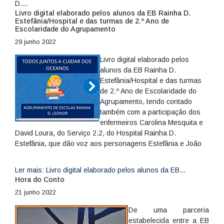
D....
Livro digital elaborado pelos alunos da EB Rainha D.
Estefânia/Hospital e das turmas de 2.º Ano de
Escolaridade do Agrupamento
29 junho 2022
Livro digital elaborado pelos
alunos da EB Rainha D.
Estefânia/Hospital e das turmas
de 2.º Ano de Escolaridade do
Agrupamento, tendo contado
também com a participação dos
enfermeiros Carolina Mesquita e
David Loura, do Serviço 2.2, do Hospital Rainha D.
Estefânia, que dão voz aos personagens Estefânia e João
Ler mais: Livro digital elaborado pelos alunos da EB...
Hora do Conto
21 junho 2022
De uma parceria
estabelecida entre a EB