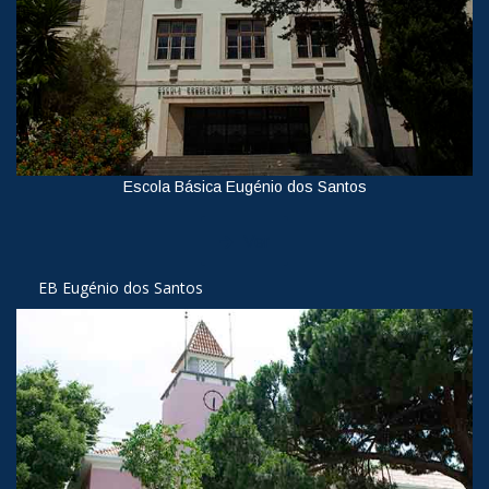
Escola Básica Eugénio dos Santos
Ver
EB Eugénio dos Santos