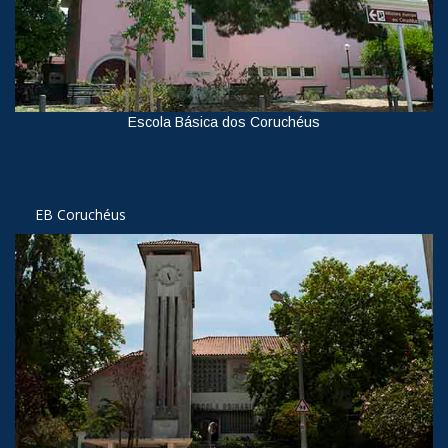
Escola Básica dos Coruchéus
Ver
EB Coruchéus