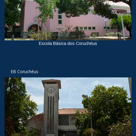
Escola Básica dos Coruchéus
Ver
EB Coruchéus