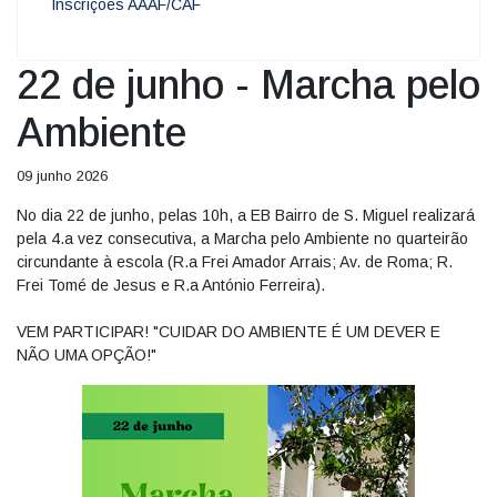
Inscrições AAAF/CAF
22 de junho - Marcha pelo
Ambiente
09 junho 2026
No dia 22 de junho, pelas 10h, a EB Bairro de S. Miguel realizará
pela 4.a vez consecutiva, a Marcha pelo Ambiente no quarteirão
circundante à escola (R.a Frei Amador Arrais; Av. de Roma; R.
Frei Tomé de Jesus e R.a António Ferreira).
VEM PARTICIPAR! "CUIDAR DO AMBIENTE É UM DEVER E
NÃO UMA OPÇÃO!"