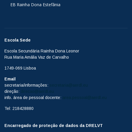
EB Rainha Dona Estefânia
Escola Sede
Escola Secundária Rainha Dona Leonor
Rua Maria Amália Vaz de Carvalho
1749-069 Lisboa
Email
secretaria/informações:
secretaria@aerdl.eu
direção:
direcao@aerdl.eu
info. área de pessoal docente:
area.pessoal@aerdl.eu
Tel: 218428880
Encarregado de proteção de dados da DRELVT