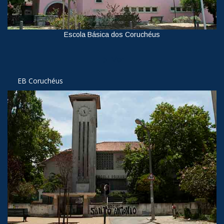
Escola Básica dos Coruchéus
Ver
EB Coruchéus