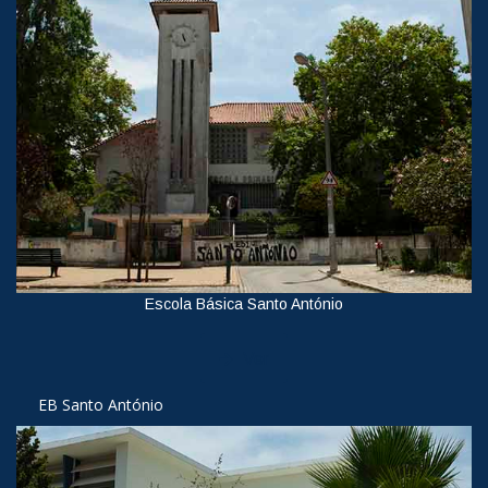
Escola Básica Santo António
Ver
EB Santo António