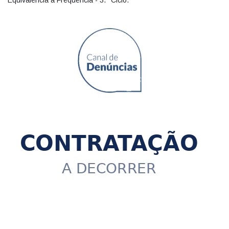
Equivalência à Frequência - 3.º Ciclo.