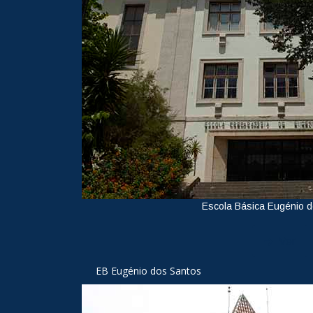
Escola Básica Eugénio 
Ver
EB Eugénio dos Santos