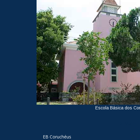
Escola Básica dos Co
Ver
EB Coruchéus