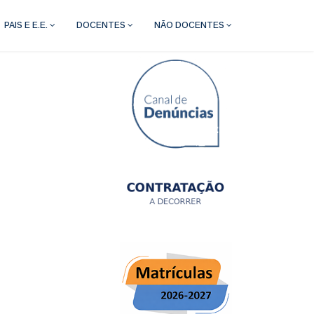
PAIS E E.E.
DOCENTES
NÃO DOCENTES