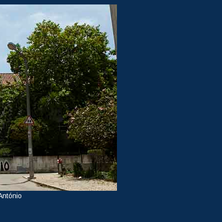
António