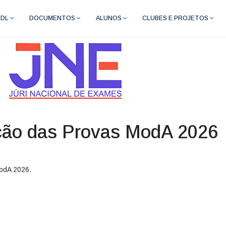
RDL
DOCUMENTOS
ALUNOS
CLUBES E PROJETOS
ação das Provas ModA 2026
odA 2026.