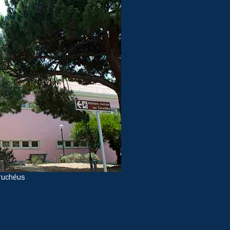
ruchéus