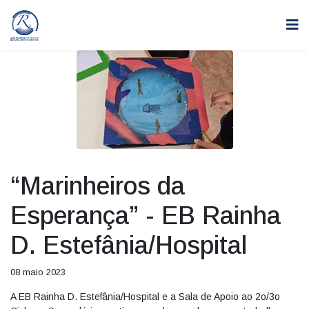
“Marinheiros da
Esperança” - EB Rainha
D. Estefânia/Hospital
08 maio 2023
A EB Rainha D. Estefânia/Hospital e a Sala de Apoio ao 2o/3o