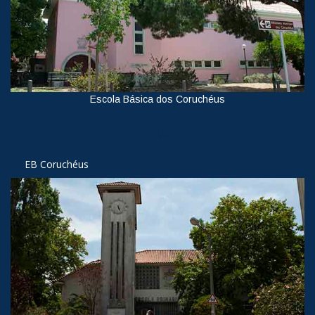
Escola Básica dos Coruchéus
Ver
EB Coruchéus