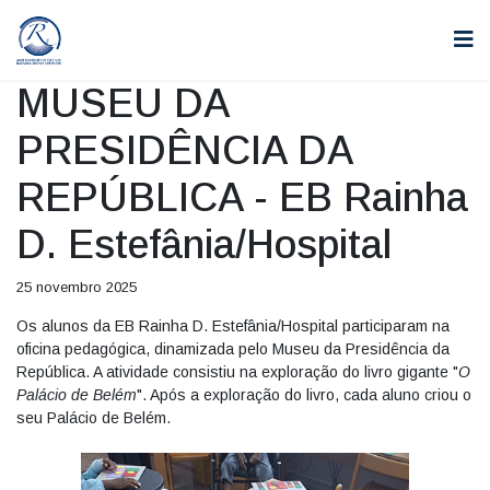
MUSEU DA
PRESIDÊNCIA DA
REPÚBLICA - EB Rainha
D. Estefânia/Hospital
25 novembro 2025
Os alunos da EB Rainha D. Estefânia/Hospital participaram na
oficina pedagógica, dinamizada pelo Museu da Presidência da
República. A atividade consistiu na exploração do livro gigante "
O
Palácio de Belém
". Após a exploração do livro, cada aluno criou o
seu Palácio de Belém.