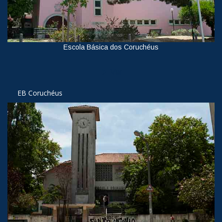
Escola Básica dos Coruchéus
Ver
EB Coruchéus