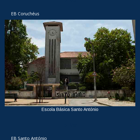
Ver
EB Coruchéus
Escola Básica Santo António
Ver
EB Santo António