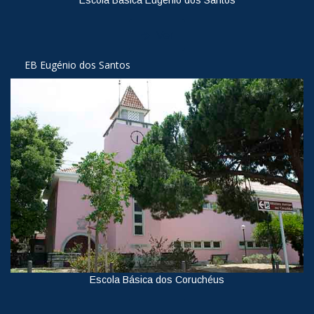
Escola Básica Eugénio dos Santos
Ver
EB Eugénio dos Santos
Escola Básica dos Coruchéus