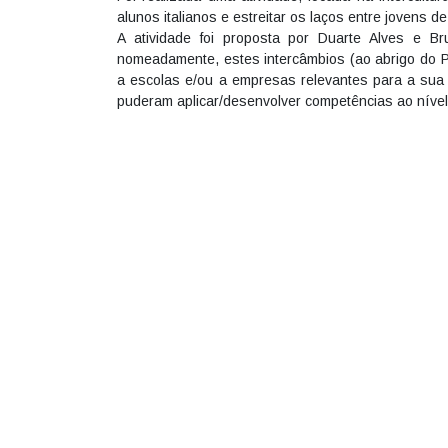
alunos italianos e estreitar os laços entre jovens 
A atividade foi proposta por Duarte Alves e 
nomeadamente, estes intercâmbios (ao abrigo do Pr
a escolas e/ou a empresas relevantes para a sua 
puderam aplicar/desenvolver competências ao nível 