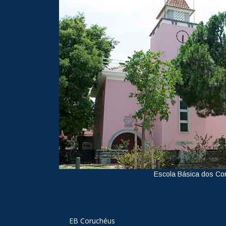
Escola Básica dos Co
Ver
EB Coruchéus