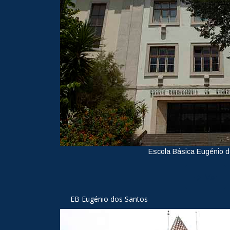
Escola Básica Eugénio 
Ver
EB Eugénio dos Santos