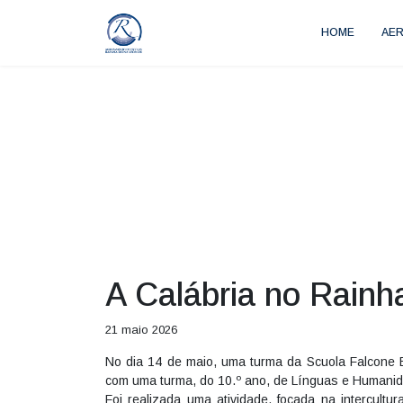
HOME
AE
A Calábria no Rainh
21 maio 2026
No dia 14 de maio, uma turma da Scuola Falcone B
com uma turma, do 10.º ano, de Línguas e Humani
Foi realizada uma atividade, focada na intercult