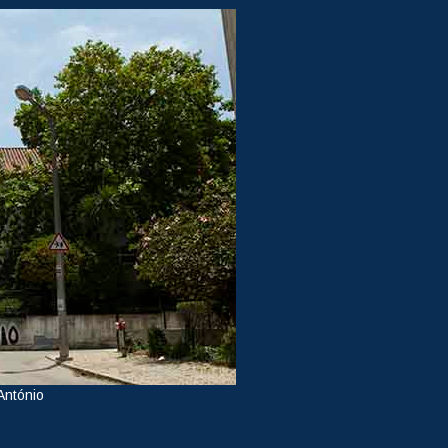
António