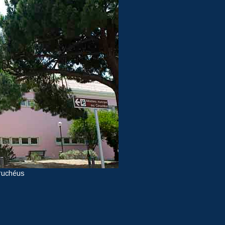
ruchéus