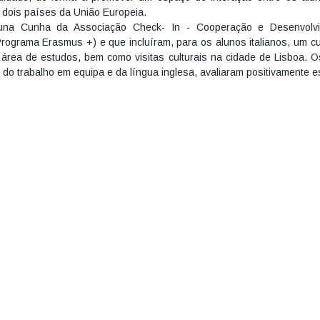
de dois países da União Europeia.
Bruna Cunha da Associação Check- In - Cooperação e Desenvolv
ograma Erasmus +) e que incluíram, para os alunos italianos, um cur
área de estudos, bem como visitas culturais na cidade de Lisboa. 
do trabalho em equipa e da língua inglesa, avaliaram positivamente es