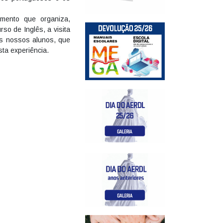
imento que organiza,
so de Inglês, a visita
Os nossos alunos, que
ta experiência.