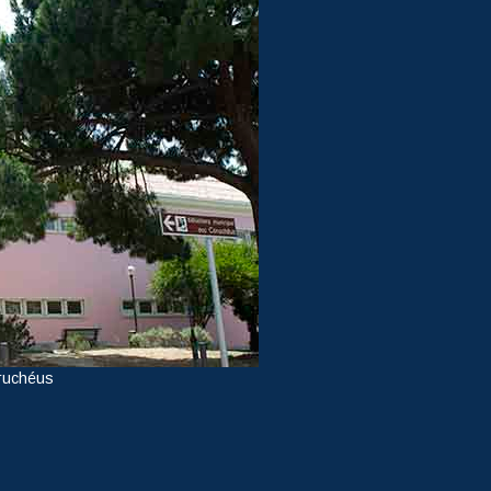
ruchéus