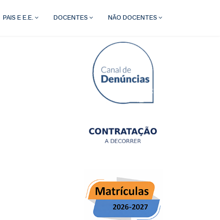
PAIS E E.E.
DOCENTES
NÃO DOCENTES