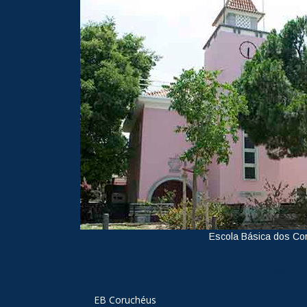
Escola Básica dos Co
Ver
EB Coruchéus