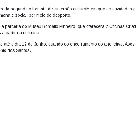
rado segundo o formato de «imersão cultural» em que as atividades 
umana e social, por meio do desporto.
 parceria do Museu Bordallo Pinheiro, que oferecerá 2 Oficinas Criat
a partir da culinária.
o até o dia 12 de Junho, quando do encerramento do ano letivo. Após
énio dos Santos.