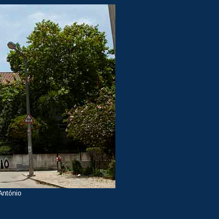
António