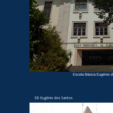
Escola Básica Eugénio 
Ver
EB Eugénio dos Santos