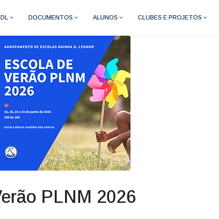
RDL
DOCUMENTOS
ALUNOS
CLUBES E PROJETOS
 Verão PLNM 2026