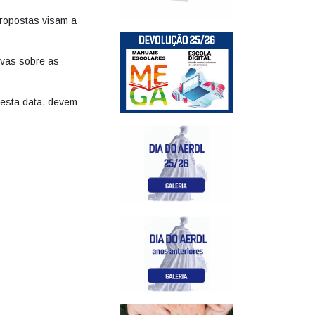
propostas visam a
ivas sobre as
 esta data, devem